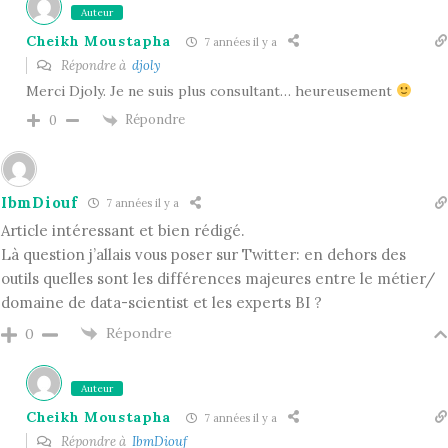
Auteur
Cheikh Moustapha
7 années il y a
Répondre à
djoly
Merci Djoly. Je ne suis plus consultant… heureusement
Répondre
0
IbmDiouf
7 années il y a
Article intéressant et bien rédigé.
Là question j’allais vous poser sur Twitter: en dehors des
outils quelles sont les différences majeures entre le métier/
domaine de data-scientist et les experts BI ?
Répondre
0
Auteur
Cheikh Moustapha
7 années il y a
Répondre à
IbmDiouf