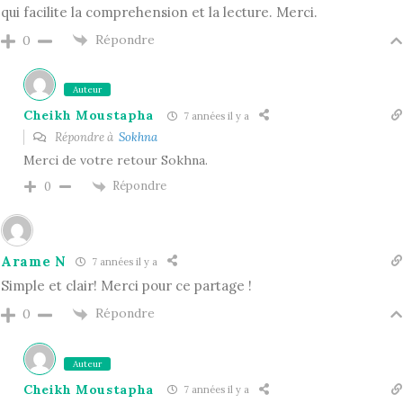
qui facilite la comprehension et la lecture. Merci.
Répondre
0
Auteur
Cheikh Moustapha
7 années il y a
Répondre à
Sokhna
Merci de votre retour Sokhna.
Répondre
0
Arame N
7 années il y a
Simple et clair! Merci pour ce partage !
Répondre
0
Auteur
Cheikh Moustapha
7 années il y a