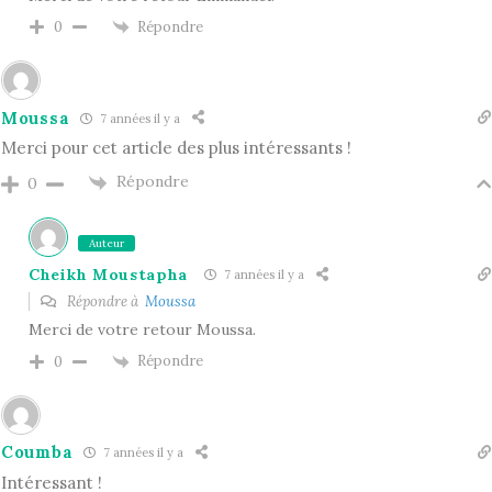
Répondre
0
Moussa
7 années il y a
Merci pour cet article des plus intéressants !
Répondre
0
Auteur
Cheikh Moustapha
7 années il y a
Répondre à
Moussa
Merci de votre retour Moussa.
Répondre
0
Coumba
7 années il y a
Intéressant !