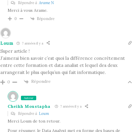
Répondre à
Arame N
Merci à vous Arame.
Répondre
0
Loum
7 années il y a
Super article !
J’aimerai bien savoir c’est quoi la différence concrètement
entre cette formation et data analist et lequel des deux
arrangerait le plus quelqu’un qui fait informatique.
Répondre
0
Auteur
Cheikh Moustapha
7 années il y a
Répondre à
Loum
Merci Loum de ton retour.
Pour résumer, le Data Analyst met en forme des bases de