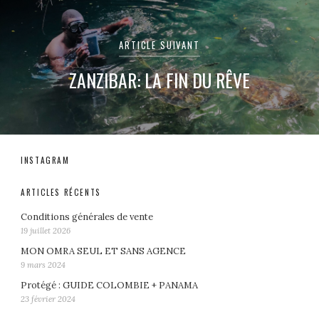
ARTICLE SUIVANT
ZANZIBAR: LA FIN DU RÊVE
INSTAGRAM
ARTICLES RÉCENTS
Conditions générales de vente
19 juillet 2026
MON OMRA SEUL ET SANS AGENCE
9 mars 2024
Protégé : GUIDE COLOMBIE + PANAMA
23 février 2024